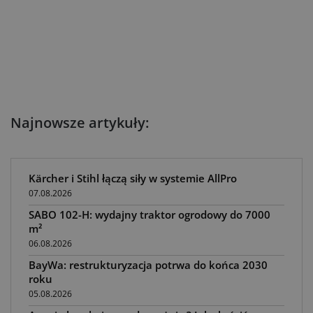
Najnowsze artykuły:
Kärcher i Stihl łączą siły w systemie AllPro
07.08.2026
SABO 102-H: wydajny traktor ogrodowy do 7000
m²
06.08.2026
BayWa: restrukturyzacja potrwa do końca 2030
roku
05.08.2026