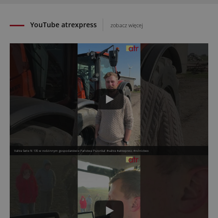
YouTube atrexpress
zobacz więcej
Valtra Serie N 135 w rodzinnym gospodarstwie Państwa Pszonka! #valtra #atrexpress #rolnictwo