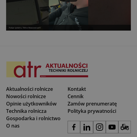
Pokaz systemu TIM w Braszowicach!
Aktualności rolnicze
Kontakt
Nowości rolnicze
Cennik
Opinie użytkowników
Zamów prenumeratę
Technika rolnicza
Polityka prywatności
Gospodarka i rolnictwo
O nas