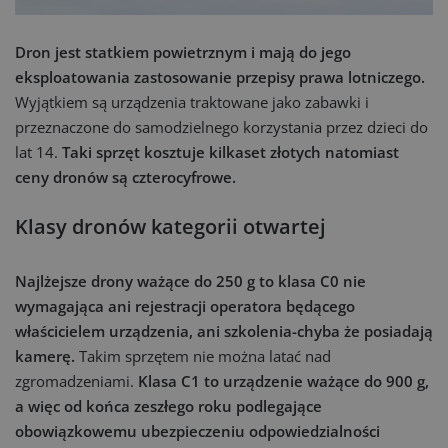
Dron jest statkiem powietrznym i mają do jego
eksploatowania zastosowanie przepisy prawa lotniczego.
Wyjątkiem są urządzenia traktowane jako zabawki i
przeznaczone do samodzielnego korzystania przez dzieci do
lat 14.
Taki sprzęt kosztuje kilkaset złotych natomiast
ceny dronów są czterocyfrowe.
Klasy dronów kategorii otwartej
Najlżejsze drony ważące do 250 g to klasa C0 nie
wymagająca ani rejestracji operatora będącego
właścicielem urządzenia, ani szkolenia-chyba że posiadają
kamerę.
Takim sprzętem nie można latać nad
zgromadzeniami.
Klasa C1 to urządzenie ważące do 900 g,
a więc od końca zeszłego roku podlegające
obowiązkowemu ubezpieczeniu odpowiedzialności