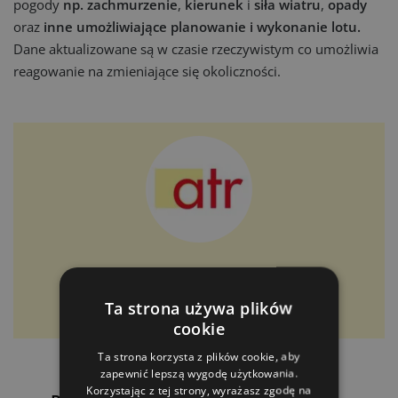
pogody
np. zachmurzenie
,
kierunek
i
siła wiatru
,
opady
oraz
inne umożliwiające planowanie i wykonanie lotu.
Dane aktualizowane są w czasie rzeczywistym co umożliwia
reagowanie na zmieniające się okoliczności.
Redakcja atr express
Ta strona używa plików
atr express
cookie
Ta strona korzysta z plików cookie, aby
zapewnić lepszą wygodę użytkowania.
Korzystając z tej strony, wyrażasz zgodę na