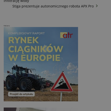
infiltrację wody
Stiga prezentuje autonomicznego robota APX Pro
Reklama