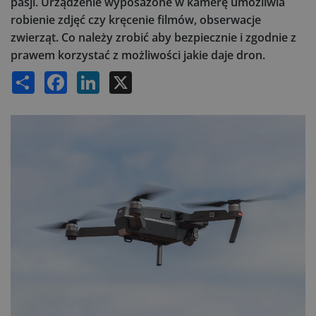
pasji. Urządzenie wyposażone w kamerę umożliwia
robienie zdjęć czy kręcenie filmów, obserwacje
zwierząt. Co należy zrobić aby bezpiecznie i zgodnie z
prawem korzystać z możliwości jakie daje dron.
Share
Facebook
LinkedIn
X