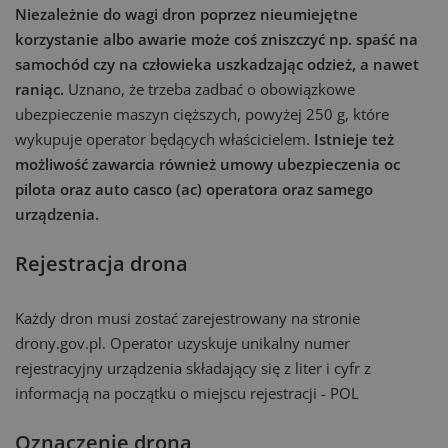
Niezależnie do wagi dron poprzez nieumiejętne
korzystanie albo awarie może coś zniszczyć np. spaść na
samochód czy na człowieka uszkadzając odzież, a nawet
raniąc.
Uznano, że trzeba zadbać o obowiązkowe
ubezpieczenie maszyn cięższych, powyżej 250 g, które
wykupuje operator będących właścicielem.
Istnieje też
możliwość zawarcia również umowy ubezpieczenia oc
pilota oraz auto casco (ac) operatora oraz samego
urządzenia.
Rejestracja drona
Każdy dron musi zostać zarejestrowany na stronie
drony.gov.pl. Operator uzyskuje unikalny numer
rejestracyjny urządzenia składający się z liter i cyfr z
informacją na początku o miejscu rejestracji - POL
Oznaczenie drona