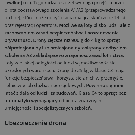
cywilnej (oc).
Tego rodzaju sprzęt wymaga przejścia przez
pilota podstawowego szkolenia A1/A3 (przeprowadzanego
on line), które może odbyć osoba mająca skończone 14 lat
oraz rejestracji operatora.
Możliwe są loty blisko ludzi, ale z
zachowaniem zasad bezpieczeństwa i poszanowania
prywatności. Drony cięższe niż 900 g do 4 kg to sprzęt
półprofesjonalny lub profesjonalny związany z odbyciem
szkolenia A2 zakładającego znajomość zasad lotnictwa.
Loty w bliskiej odległości od ludzi są możliwe w ściśle
określonych warunkach. Drony do 25 kg w klasie C3 mają
funkcje bezpieczeństwa i korzysta się z nich w przemyśle,
rolnictwie lub służbach porządkowych.
Powinno się nimi
latać z dala od ludzi i zabudowań. Klasa C4 to sprzęt bez
automatyki wymagający od pilota znacznych
umiejętności i specjalistycznych szkoleń.
Ubezpieczenie drona