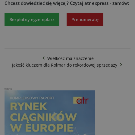
Chcesz dowiedzieć się więcej?
Czytaj atr express - zamów:
Bezpłatny egzemplarz
Prenumeratę
Wielkość ma znaczenie
Jakość kluczem dla Rolmar do rekordowej sprzedaży
Reklama