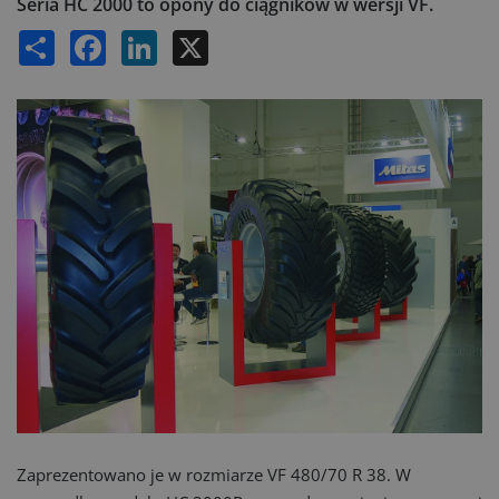
Seria HC 2000 to opony do ciągników w wersji VF.
Share
Facebook
LinkedIn
X
Zaprezentowano je w rozmiarze VF 480/70 R 38. W