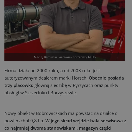
Maciej Kamiński, kierownik sprzedaży MIHG
Firma działa od 2000 roku, a od 2003 roku jest
autoryzowanym dealerem marki Horsch.
Obecnie posiada
trzy placówki:
główną siedzibę w Pyrzycach oraz punkty
obsługi w Szczecinku i Borzyszewie.
Nowy obiekt w Bobrowiczkach ma powstać na działce o
powierzchni 0,8 ha.
W jego skład wejdzie hala serwisowa z
co najmniej dwoma stanowiskami, magazyn części