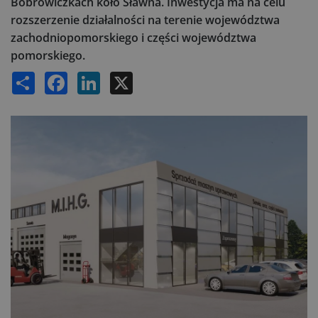
Bobrowiczkach koło Sławna. Inwestycja ma na celu
rozszerzenie działalności na terenie województwa
zachodniopomorskiego i części województwa
pomorskiego.
Share
Facebook
LinkedIn
X