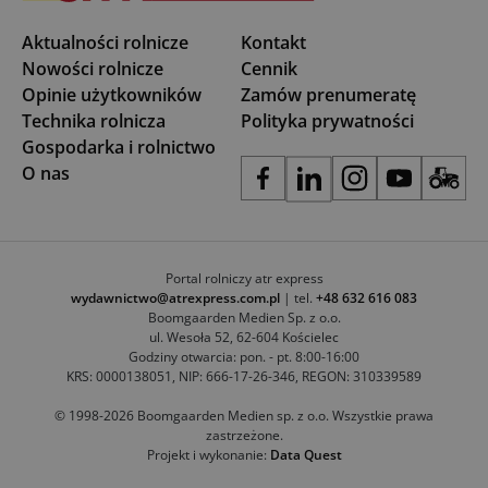
Aktualności rolnicze
Kontakt
Nowości rolnicze
Cennik
Opinie użytkowników
Zamów prenumeratę
Technika rolnicza
Polityka prywatności
Gospodarka i rolnictwo
O nas
Portal rolniczy atr express
wydawnictwo@atrexpress.com.pl
| tel.
+48 632 616 083
Boomgaarden Medien Sp. z o.o.
ul. Wesoła 52, 62-604 Kościelec
Godziny otwarcia: pon. - pt. 8:00-16:00
KRS: 0000138051, NIP: 666-17-26-346, REGON: 310339589
© 1998-2026 Boomgaarden Medien sp. z o.o. Wszystkie prawa
zastrzeżone.
Projekt i wykonanie:
Data Quest