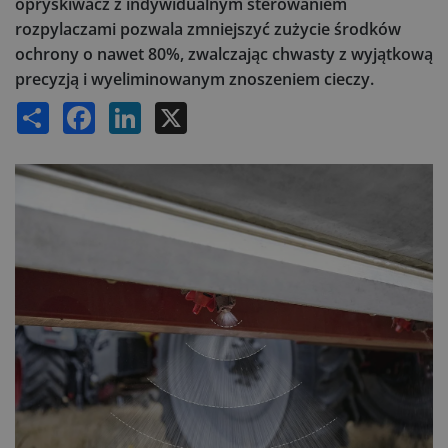
opryskiwacz z indywidualnym sterowaniem
rozpylaczami pozwala zmniejszyć zużycie środków
ochrony o nawet 80%, zwalczając chwasty z wyjątkową
precyzją i wyeliminowanym znoszeniem cieczy.
Share
Facebook
LinkedIn
X