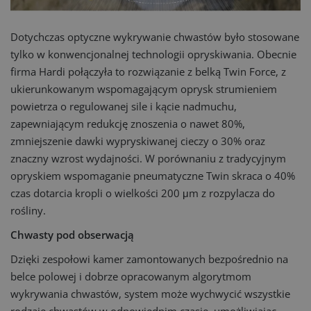
Dotychczas optyczne wykrywanie chwastów było stosowane
tylko w konwencjonalnej technologii opryskiwania. Obecnie
firma Hardi połączyła to rozwiązanie z belką Twin Force, z
ukierunkowanym wspomagającym oprysk strumieniem
powietrza o regulowanej sile i kącie nadmuchu,
zapewniającym redukcję znoszenia o nawet 80%,
zmniejszenie dawki wypryskiwanej cieczy o 30% oraz
znaczny wzrost wydajności. W porównaniu z tradycyjnym
opryskiem wspomaganie pneumatyczne Twin skraca o 40%
czas dotarcia kropli o wielkości 200 μm z rozpylacza do
rośliny.
Chwasty pod obserwacją
Dzięki zespołowi kamer zamontowanych bezpośrednio na
belce polowej i dobrze opracowanym algorytmom
wykrywania chwastów, system może wychwycić wszystkie