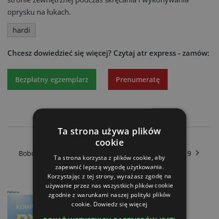
oprysku na łukach.
hardi
Chcesz dowiedzieć się więcej?
Czytaj atr express - zamów:
Bezpłatny egzemplarz
Prenumeratę
Ta strona używa plików
cookie
ATG - Nie tylko po medal
Bobcat – nowości firmy na targach Agritechnica 2019
Ta strona korzysta z plików cookie, aby
zapewnić lepszą wygodę użytkowania.
Korzystając z tej strony, wyrażasz zgodę na
używanie przez nas wszystkich plików cookie
Reklama
zgodnie z warunkami naszej polityki plików
cookie.
Dowiedz się więcej