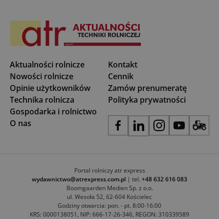
Aktualności rolnicze
Kontakt
Nowości rolnicze
Cennik
Opinie użytkowników
Zamów prenumeratę
Technika rolnicza
Polityka prywatności
Gospodarka i rolnictwo
O nas
Portal rolniczy atr express
wydawnictwo@atrexpress.com.pl
| tel.
+48 632 616 083
Boomgaarden Medien Sp. z o.o.
ul. Wesoła 52, 62-604 Kościelec
Godziny otwarcia: pon. - pt. 8:00-16:00
KRS: 0000138051, NIP: 666-17-26-346, REGON: 310339589