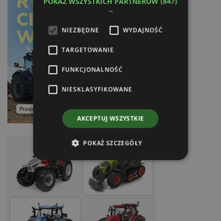
POKAŻ WSZYSTKICH PARTNERÓW
(847)
→
NIEZBĘDNE
WYDAJNOŚĆ
TARGETOWANIE
FUNKCJONALNOŚĆ
NIESKLASYFIKOWANE
AKCEPTUJ WSZYSTKIE
POKAŻ SZCZEGÓŁY