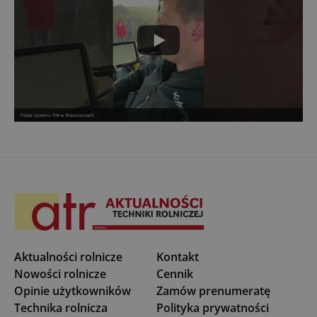
Pokaz systemu TIM w Braszowicach!
Aktualności rolnicze
Kontakt
Nowości rolnicze
Cennik
Opinie użytkowników
Zamów prenumeratę
Technika rolnicza
Polityka prywatności