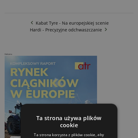
Kabat Tyre - Na europejskiej scenie
Hardi - Precyzyjne odchwaszczanie
Reklama
Ta strona używa plików
cookie
Ta strona korzysta z plików cookie, aby