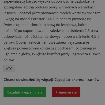
zapewniającą bardzo wysoką odporność na uszkodzenia,
szczególnie istotną podczas pracy w trudnych warunkach
leśnych. Spośród prezentowanych modeli warto zwrócić też
uwagę na model Forestar 344 Elit, będący pierwszą na
świecie oponą niskociśnieniową do leśnictwa, której
nośność po napompowaniu zaledwie do ciśnienia 2,5 bara
odpowiada nośności standardowych opon o ciśnieniu 4,5-5
barów. Opony niskociśnieniowe zapewniają znacznie
większą powierzchnię kontaktu z podłożem, co zmniejsza
ugniatanie gleby, zwiększa komfort jazdy i ogranicza zużycie
paliwa.
ATG
Chcesz dowiedzieć się więcej?
Czytaj atr express - zamów:
Bezpłatny egzemplarz
Prenumeratę