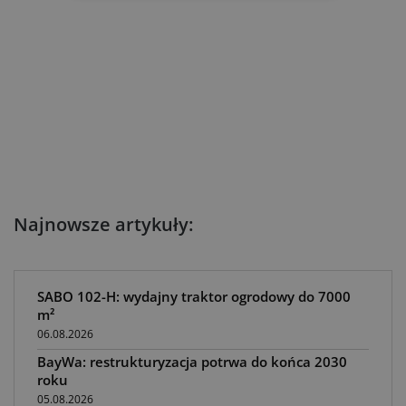
Najnowsze artykuły:
SABO 102-H: wydajny traktor ogrodowy do 7000
m²
06.08.2026
BayWa: restrukturyzacja potrwa do końca 2030
roku
05.08.2026