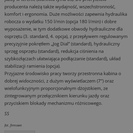
producenta należą także wydajność, wszechstronność,
komfort i ergonomia. Duże możliwości zapewnia hydraulika
robocza o wydatku 150 l/min (opcja 180 l/min) i dobre
wyposażenie, w tym dodatkowe obwody hydrauliczne dla
osprzętu (3. standard, 4. opcja), z przepływem regulowanym
precyzyjnie pokrętłem „Jog Dial” (standard), hydrauliczny
sprzęg osprzętu (standard), redukcja ciśnienia na
szybkozłączach ułatwiająca podłączanie (standard), układ
stabilizacji ramienia (opcja).
Przyjazne środowisko pracy tworzy przestronna kabina o
dobrej widoczności, z dużym wyświetlaczem (7’’) oraz
wielofunkcyjnym proporcjonalnym dżojstikiem, ze
zintegrowanym przełącznikiem kierunku jazdy oraz
przyciskiem blokady mechanizmu różnicowego.
SS
fot. firmowe