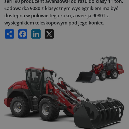
serii 90 producent awansował od razu do klasy 11 ton.
Ładowarka 9080 z klasycznym wysięgnikiem ma być
dostępna w połowie tego roku, a wersja 9080T z
wysięgnikiem teleskopowym pod jego koniec.
Share
Facebook
LinkedIn
X