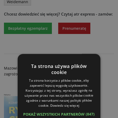
Weidemann
Chcesz dowiedzieć się więcej?
Czytaj atr express - zamów:
Bezpłatny egzemplarz
Prenumeratę
UE: Stawki podatku od wartości dodanej
Ta strona używa plików
Mazowieckie: Zniesienie obszarów zapowietrzonych i
cookie
zagrożonych ASF
Ta strona korzysta z plików cookie, aby
zapewnić lepszą wygodę użytkowania.
Korzystając z tej strony, wyrażasz zgodę na
używanie przez nas wszystkich plików cookie
Reklama
zgodnie z warunkami naszej polityki plików
cookie.
Dowiedz się więcej
POKAŻ WSZYSTKICH PARTNERÓW
(847)