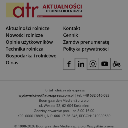
Aktualności rolnicze
Kontakt
Nowości rolnicze
Cennik
Opinie użytkowników
Zamów prenumeratę
Technika rolnicza
Polityka prywatności
Gospodarka i rolnictwo
O nas
Portal rolniczy atr express
wydawnictwo@atrexpress.com.pl
| tel.
+48 632 616 083
Boomgaarden Medien Sp. z o.o.
ul. Wesoła 52, 62-604 Kościelec
Godziny otwarcia: pon. - pt. 8:00-16:00
KRS: 0000138051, NIP: 666-17-26-346, REGON: 310339589
© 1998-2026 Boomgaarden Medien sp. z o.o. Wszystkie prawa