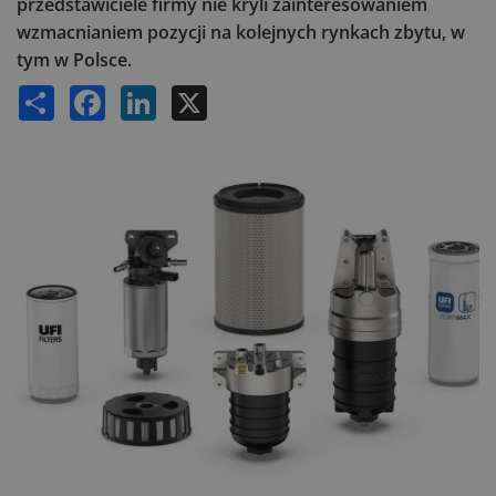
przedstawiciele firmy nie kryli zainteresowaniem
wzmacnianiem pozycji na kolejnych rynkach zbytu, w
tym w Polsce.
Share
Facebook
LinkedIn
X