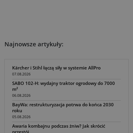
Najnowsze artykuły:
Kärcher i Stihl łączą siły w systemie AllPro
07.08.2026
SABO 102-H: wydajny traktor ogrodowy do 7000
m²
06.08.2026
BayWa: restrukturyzacja potrwa do końca 2030
roku
05.08.2026
Awaria kombajnu podczas żniw? Jak skrócić
przestój