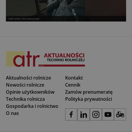
Pokaz systemu TIM w Braszowicach!
Aktualności rolnicze
Kontakt
Nowości rolnicze
Cennik
Opinie użytkowników
Zamów prenumeratę
Technika rolnicza
Polityka prywatności
Gospodarka i rolnictwo
O nas