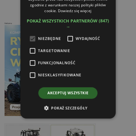
zgodnie z warunkami naszej polityki plików
cookie.
Dowiedz się więcej
POKAŻ WSZYSTKICH PARTNERÓW
(847)
Reklama
→
NIEZBĘDNE
WYDAJNOŚĆ
TARGETOWANIE
FUNKCJONALNOŚĆ
NIESKLASYFIKOWANE
AKCEPTUJ WSZYSTKIE
POKAŻ SZCZEGÓŁY