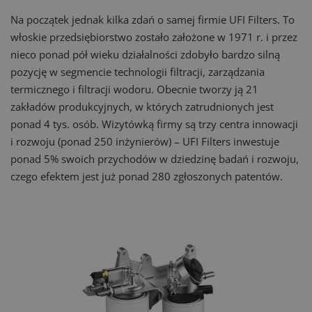
Na początek jednak kilka zdań o samej firmie UFI Filters. To
włoskie przedsiębiorstwo zostało założone w 1971 r. i przez
nieco ponad pół wieku działalności zdobyło bardzo silną
pozycję w segmencie technologii filtracji, zarządzania
termicznego i filtracji wodoru. Obecnie tworzy ją 21
zakładów produkcyjnych, w których zatrudnionych jest
ponad 4 tys. osób. Wizytówką firmy są trzy centra innowacji
i rozwoju (ponad 250 inżynierów) – UFI Filters inwestuje
ponad 5% swoich przychodów w dziedzinę badań i rozwoju,
czego efektem jest już ponad 280 zgłoszonych patentów.