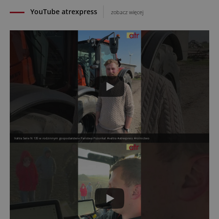
YouTube atrexpress
zobacz więcej
Valtra Serie N 135 w rodzinnym gospodarstwie Państwa Pszonka! #valtra #atrexpress #rolnictwo