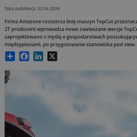
Data publikacji:
02.06.2026
Firma Amazone rozszerza linię maszyn TopCut przeznac
2T producent wprowadza nowe zawieszane wersje TopCut 
zaprojektowano z myślą o gospodarstwach poszukujących 
międzyplonami, po przygotowanie stanowiska pod siew.
Share
Facebook
LinkedIn
X