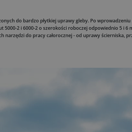
zonych do bardzo płytkiej uprawy gleby. Po wprowadzeniu
5000-2 i 6000-2 o szerokości roboczej odpowiednio 5 i 6
narzędzi do pracy całorocznej - od uprawy ścierniska, pr