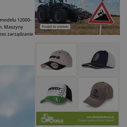
 modelu 12000-
 m. Maszyny
zez zarządzanie