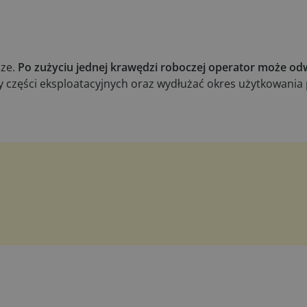
ze.
Po zużyciu jednej krawędzi roboczej operator może odw
y części eksploatacyjnych oraz wydłużać okres użytkowania