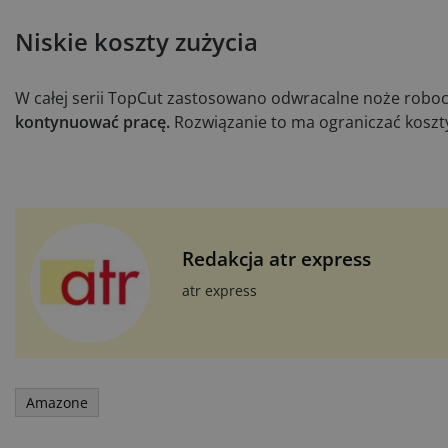
Niskie koszty zużycia
W całej serii TopCut zastosowano odwracalne noże roboc
kontynuować pracę.
Rozwiązanie to ma ograniczać koszt
Redakcja atr express
atr express
Amazone