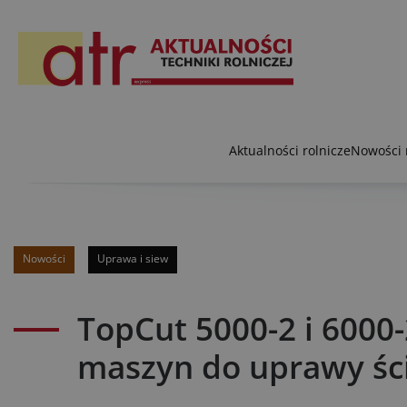
Aktualności rolnicze
Nowości 
Nowości
Uprawa i siew
TopCut 5000-2 i 6000
maszyn do uprawy śc