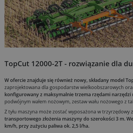
TopCut 12000-2T - rozwiązanie dla d
W ofercie znajduje się również nowy, składany model To
zaprojektowana dla gospodarstw wielkoobszarowych ora
konfigurowany z maksymalnie trzema rzędami narzędzi 
podwójnym wałem nożowym, zestaw wału nożowego z ta
Z tyłu maszyna może zostać wyposażona w trzyrzędowy z
transportowego złożenia maszyny do szerokości 3 m. W
km/h, przy zużyciu paliwa ok. 2,5 l/ha.