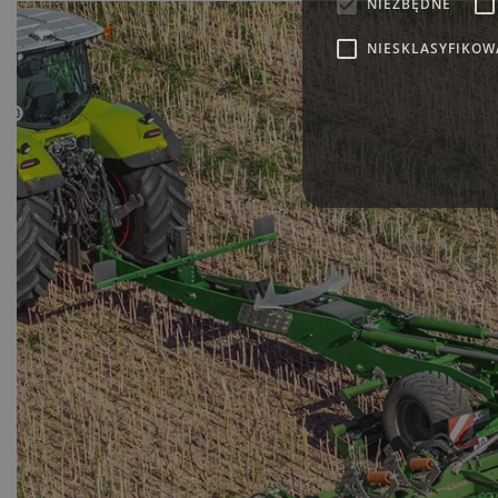
NIEZBĘDNE
NIESKLASYFIKOW