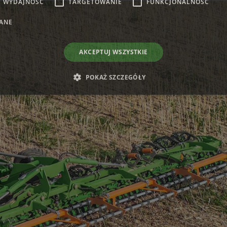
WYDAJNOŚĆ
TARGETOWANIE
FUNKCJONALNOŚĆ
ANE
AKCEPTUJ WSZYSTKIE
POKAŻ SZCZEGÓŁY