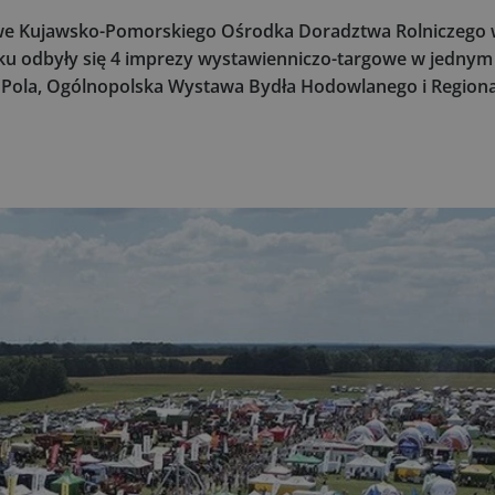
owe Kujawsko-Pomorskiego Ośrodka Doradztwa Rolniczego 
oku odbyły się 4 imprezy wystawienniczo-targowe w jednym 
i Pola, Ogólnopolska Wystawa Bydła Hodowlanego i Region