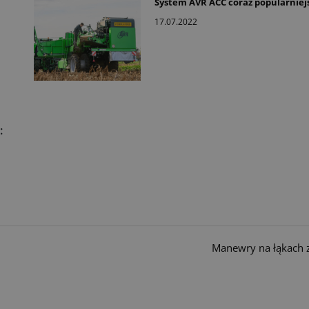
System AVR ACC coraz popularniej
17.07.2022
:
Manewry na łąkach 