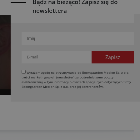
Bądź na bieżąco! Zapisz się do
newslettera
Wyrażam zgodę na otrzymywanie od Boomgaarden Medien Sp. z o.o.
treści marketingowych (newsletter) za pośrednictwem poczty
elektronicznej w tym informacji o ofertach specjalnych dotyczących firmy
Boomgaarden Medien Sp. z o.o. oraz jej kontrahentów.