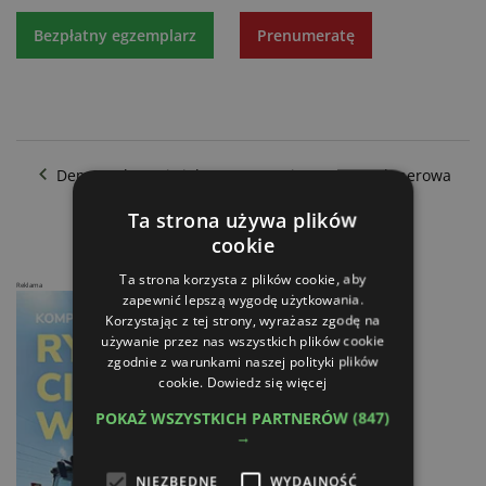
Bezpłatny egzemplarz
Prenumeratę
Demopark - Największa w Europie wystawa plenerowa
BKT - Następny poziom
Ta strona używa plików
cookie
Ta strona korzysta z plików cookie, aby
Reklama
zapewnić lepszą wygodę użytkowania.
Korzystając z tej strony, wyrażasz zgodę na
używanie przez nas wszystkich plików cookie
zgodnie z warunkami naszej polityki plików
cookie.
Dowiedz się więcej
POKAŻ WSZYSTKICH PARTNERÓW
(847)
→
NIEZBĘDNE
WYDAJNOŚĆ