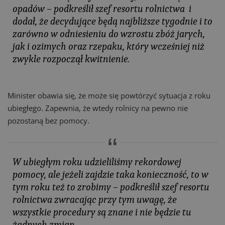
opadów – podkreślił szef resortu rolnictwa i
dodał, że decydujące będą najbliższe tygodnie i to
zarówno w odniesieniu do wzrostu zbóż jarych,
jak i ozimych oraz rzepaku, który wcześniej niż
zwykle rozpoczął kwitnienie.
Minister obawia się, że może się powtórzyć sytuacja z roku
ubiegłego. Zapewnia, że wtedy rolnicy na pewno nie
pozostaną bez pomocy.
W ubiegłym roku udzieliliśmy rekordowej
pomocy, ale jeżeli zajdzie taka konieczność, to w
tym roku też to zrobimy – podkreślił szef resortu
rolnictwa zwracając przy tym uwagę, że
wszystkie procedury są znane i nie będzie tu
żadnych zmian.