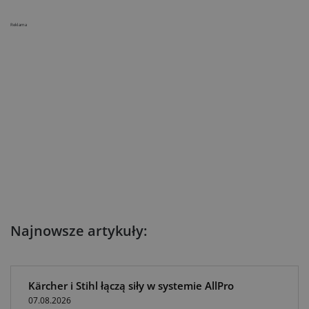
Reklama
Najnowsze artykuły:
Kärcher i Stihl łączą siły w systemie AllPro
07.08.2026