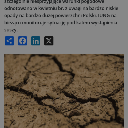
szczególnie niesprzyjające warunki pogodowe
odnotowano w kwietniu br. z uwagi na bardzo niskie
opady na bardzo dużej powierzchni Polski. IUNG na
bieżąco monitoruje sytuację pod katem wystąpienia
suszy.
Share
Facebook
LinkedIn
X