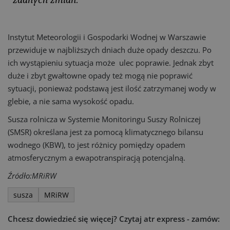
Instytut Meteorologii i Gospodarki Wodnej w Warszawie
przewiduje w najbliższych dniach duże opady deszczu. Po
ich wystąpieniu sytuacja może ulec poprawie. Jednak zbyt
duże i zbyt gwałtowne opady też mogą nie poprawić
sytuacji, ponieważ podstawą jest ilość zatrzymanej wody w
glebie, a nie sama wysokość opadu.
Susza rolnicza w Systemie Monitoringu Suszy Rolniczej
(SMSR) określana jest za pomocą klimatycznego bilansu
wodnego (KBW), to jest różnicy pomiędzy opadem
atmosferycznym a ewapotranspiracją potencjalną.
Źródło:MRiRW
susza
MRiRW
Chcesz dowiedzieć się więcej?
Czytaj atr express - zamów: