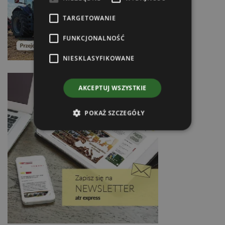
TARGETOWANIE
FUNKCJONALNOŚĆ
NIESKLASYFIKOWANE
AKCEPTUJ WSZYSTKIE
POKAŻ SZCZEGÓŁY