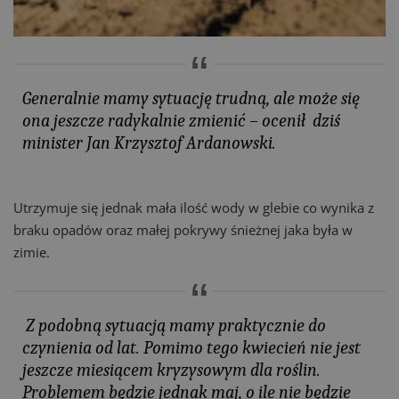
Generalnie mamy sytuację trudną, ale może się
ona jeszcze radykalnie zmienić – ocenił dziś
minister Jan Krzysztof Ardanowski.
Utrzymuje się jednak mała ilość wody w glebie co wynika z
braku opadów oraz małej pokrywy śnieżnej jaka była w
zimie.
Z podobną sytuacją mamy praktycznie do
czynienia od lat. Pomimo tego kwiecień nie jest
jeszcze miesiącem kryzysowym dla roślin.
Problemem będzie jednak maj, o ile nie będzie