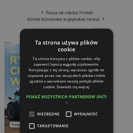
Pasza od robota Trioliet
Klimat biznesowy w głębokiej recesji
Ta strona używa plików
Reklama
cookie
Ta strona korzysta z plików cookie, aby
zapewnić lepszą wygodę użytkowania.
Korzystając z tej strony, wyrażasz zgodę na
używanie przez nas wszystkich plików cookie
zgodnie z warunkami naszej polityki plików
cookie.
Dowiedz się więcej
POKAŻ WSZYSTKICH PARTNERÓW
(847)
→
NIEZBĘDNE
WYDAJNOŚĆ
TARGETOWANIE