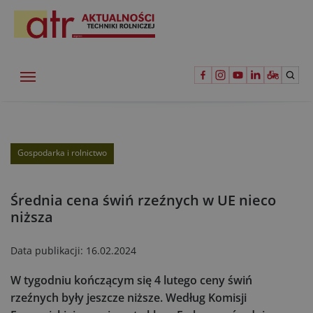
Gospodarka i rolnictwo
Średnia cena świń rzeźnych w UE nieco
niższa
Data publikacji:
16.02.2024
W tygodniu kończącym się 4 lutego ceny świń
rzeźnych były jeszcze niższe. Według Komisji