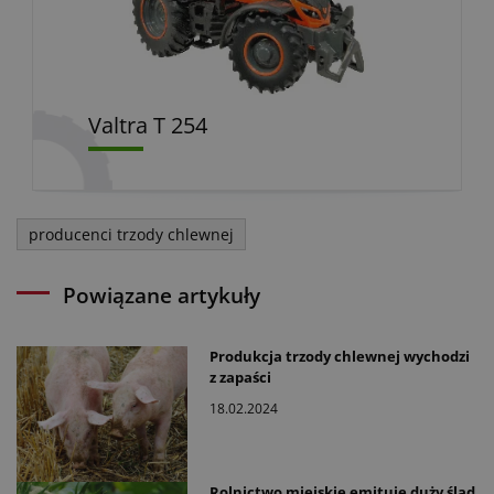
Valtra T 254
producenci trzody chlewnej
Powiązane artykuły
Produkcja trzody chlewnej wychodzi
z zapaści
18.02.2024
Rolnictwo miejskie emituje duży ślad