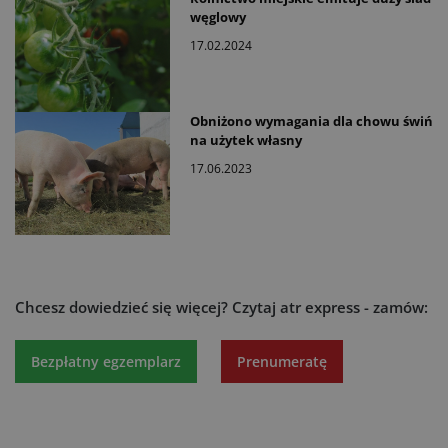
węglowy
17.02.2024
Obniżono wymagania dla chowu świń
na użytek własny
17.06.2023
Chcesz dowiedzieć się więcej?
Czytaj atr express - zamów:
Bezpłatny egzemplarz
Prenumeratę