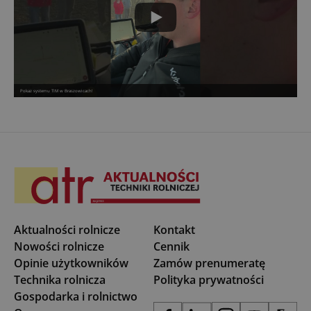
Pokaz systemu TIM w Braszowicach!
Aktualności rolnicze
Kontakt
Nowości rolnicze
Cennik
Opinie użytkowników
Zamów prenumeratę
Technika rolnicza
Polityka prywatności
Gospodarka i rolnictwo