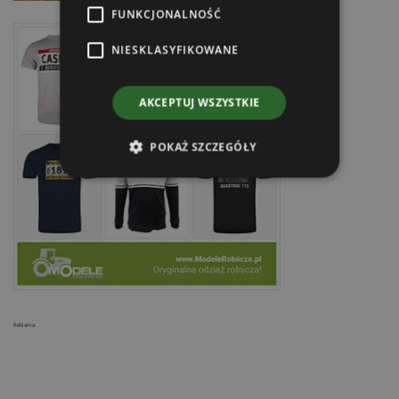
FUNKCJONALNOŚĆ
NIESKLASYFIKOWANE
AKCEPTUJ WSZYSTKIE
POKAŻ SZCZEGÓŁY
Reklama