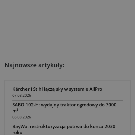
Najnowsze artykuły:
Kärcher i Stihl łączą siły w systemie AllPro
07.08.2026
SABO 102-H: wydajny traktor ogrodowy do 7000
m²
06.08.2026
BayWa: restrukturyzacja potrwa do końca 2030
roku