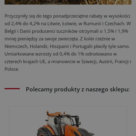
Przyczyniły się do tego ponadprzeciętne rabaty w wysokości
od 2,4% do 4,2% na Litwie, Łotwie, w Rumunii i Czechach. W
Belgii i Danii producenci tuczników otrzymali o 1,5% i 1,9%
mniej pieniędzy za swoje zwierzęta. Z kolei rzeźnie w
Niemczech, Holandii, Hiszpanii i Portugalii płaciły tyle samo.
Umiarkowane wzrosty od 0,4% do 1% odnotowano w
czterech krajach UE, a mianowicie w Szwecji, Austrii, Francji i
Polsce.
Polecamy produkty z naszego sklepu: