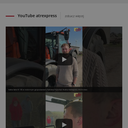
YouTube atrexpress
zobacz więcej
Valtra Serie N 135 w rodzinnym gospodarstwie Państwa Pszonka! #valtra #atrexpress #rolnictwo