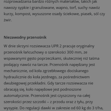
rozprowadzania bardzo różnych materiałów, takich jak
nawozy sypkie i granulowane, wapno, torf, suchy nawóz
kurzy, kompost, wysuszone osady ściekowe, piasek, sól czy
żwir.
Niezawodny przenośnik
W dnie skrzyni rozsiewacza UPR 2 pracuje oryginalny
przenośnik łańcuchowy o szerokości 300 mm, ze
wspawanymi gęsto poprzeczkami, skuteczniej niż taśma
podający nawóz na tarcze. Przenośnik napędzany jest
mechanicznie, od koła zgrzebłowego dociskanego
hydraulicznie do koła jezdnego, za pośrednictwem
dwubiegowej przekładni. Gdy tarcze rozsiewacza nie
obracają się, koło napędowe jest podnoszone
automatycznie. Przenośnik jest czyszczony na całej
szerokości przez szczotki – z przodu oraz z tyłu, przy
wysypie. Do regulacji dawki w zakresie od 60 kg do 3 t/ha,