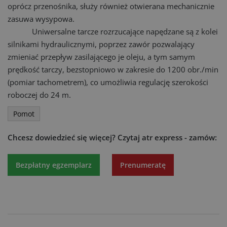
oprócz przenośnika, służy również otwierana mechanicznie
zasuwa wysypowa.
Uniwersalne tarcze rozrzucające napędzane są z kolei
silnikami hydraulicznymi, poprzez zawór pozwalający
zmieniać przepływ zasilającego je oleju, a tym samym
prędkość tarczy, bezstopniowo w zakresie do 1200 obr./min
(pomiar tachometrem), co umożliwia regulację szerokości
roboczej do 24 m.
Pomot
Chcesz dowiedzieć się więcej?
Czytaj atr express - zamów:
Bezpłatny egzemplarz
Prenumeratę