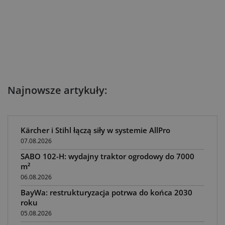
Najnowsze artykuły:
Kärcher i Stihl łączą siły w systemie AllPro
07.08.2026
SABO 102-H: wydajny traktor ogrodowy do 7000
m²
06.08.2026
BayWa: restrukturyzacja potrwa do końca 2030
roku
05.08.2026