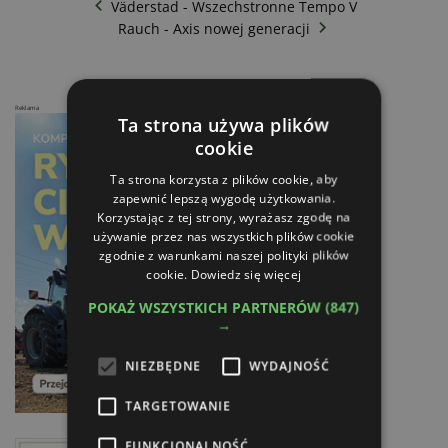
Väderstad - Wszechstronne Tempo V
Rauch - Axis nowej generacji
Reklama
Ta strona używa plików
cookie
Ta strona korzysta z plików cookie, aby
zapewnić lepszą wygodę użytkowania.
Korzystając z tej strony, wyrażasz zgodę na
używanie przez nas wszystkich plików cookie
zgodnie z warunkami naszej polityki plików
cookie.
Dowiedz się więcej
POKAŻ WSZYSTKICH PARTNERÓW
(847)
→
NIEZBĘDNE
WYDAJNOŚĆ
TARGETOWANIE
FUNKCJONALNOŚĆ