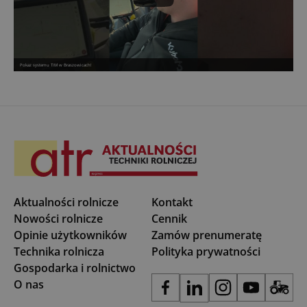
Pokaz systemu TIM w Braszowicach!
Aktualności rolnicze
Kontakt
Nowości rolnicze
Cennik
Opinie użytkowników
Zamów prenumeratę
Technika rolnicza
Polityka prywatności
Gospodarka i rolnictwo
O nas