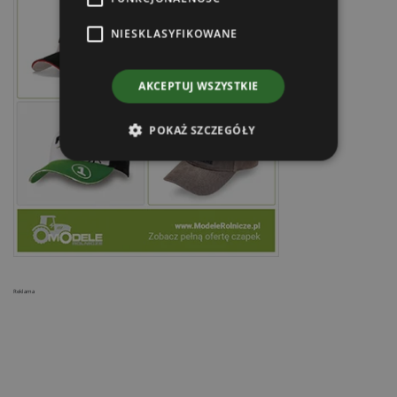
NIESKLASYFIKOWANE
AKCEPTUJ WSZYSTKIE
POKAŻ SZCZEGÓŁY
Reklama