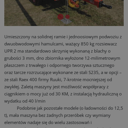
Umieszczony na solidnej ramie i jednoosiowym podwoziu z
dwuobwodowymi hamulcami, ważący 850 kg rozsiewacz
UPR 2 ma standardowo skrzynię wykonaną z blachy o
grubości 3 mm, dno zbiornika wyłożone 12-milimetrowym
płaszczem z trwałego i odpornego tworzywa sztucznego
oraz tarcze rozrzucające wykonane ze stali S235, a w opcji –
ze stali Raex 400 firmy Ruuki, 7-krotnie mocniejszej od
zwykłej. Zaletą maszyny jest możliwość współpracy z
ciągnikiem o mocy już od 30 KM, z instalacją hydrauliczną o
wydatku od 40 l/min
Podobnie jak pozostałe modele (o ładowności do 12,5
t), mała maszyna bez żadnych przeróbek czy wymiany
elementów nadaje się do wielu zastosowań i