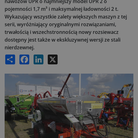
nawozów UPR o najmniejszy model UPR 2 o
pojemności 1,7 m³ i maksymalnej ładowności 2 t.
Wykazujący wszystkie zalety większych maszyn z tej
serii, wyróżniający oryginalnymi rozwiązaniami,
trwałością i wszechstronnością nowy rozsiewacz
dostępny jest także w ekskluzywnej wersji ze stali
nierdzewnej.
Share
Facebook
LinkedIn
X