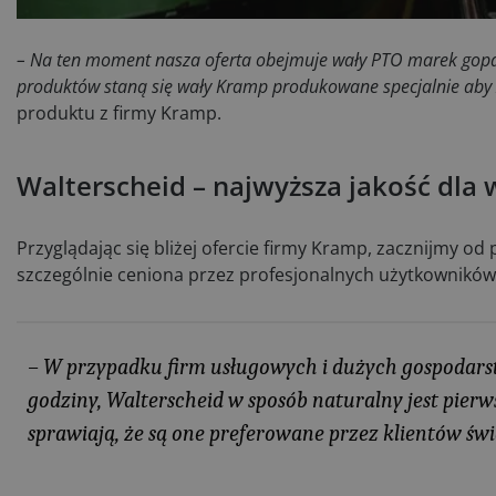
– Na ten moment nasza oferta obejmuje wały PTO marek gopart
produktów staną się wały Kramp produkowane specjalnie aby 
produktu z firmy Kramp​.
Walterscheid – najwyższa jakość dl
Przyglądając się bliżej ofercie firmy Kramp, zacznijmy o
szczególnie ceniona przez profesjonalnych użytkownikó
– W przypadku firm usługowych i dużych gospodarst
godziny, Walterscheid w sposób naturalny jest pie
sprawiają, że są one preferowane przez klientów św