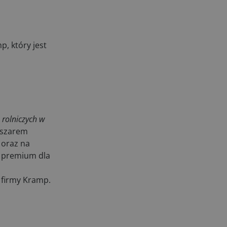
, który jest
 rolniczych w
bszarem
 oraz na
y premium dla
 firmy Kramp.