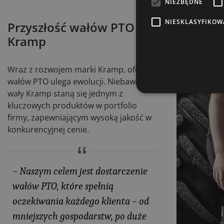
NIEZBĘDNE
NIESKLASYFIKOW
Przyszłość wałów PTO w
Kramp
Wraz z rozwojem marki Kramp, oferta
wałów PTO ulega ewolucji. Niebawem
wały Kramp staną się jednym z
kluczowych produktów w portfolio
firmy, zapewniającym wysoką jakość w
konkurencyjnej cenie.
– Naszym celem jest dostarczenie
wałów PTO, które spełnią
oczekiwania każdego klienta – od
mniejszych gospodarstw, po duże