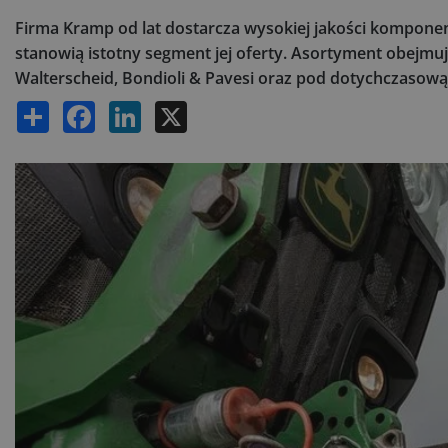
Firma Kramp od lat dostarcza wysokiej jakości komponen
stanowią istotny segment jej oferty. Asortyment obej
Walterscheid, Bondioli & Pavesi oraz pod dotychczasową
Share
Facebook
LinkedIn
X