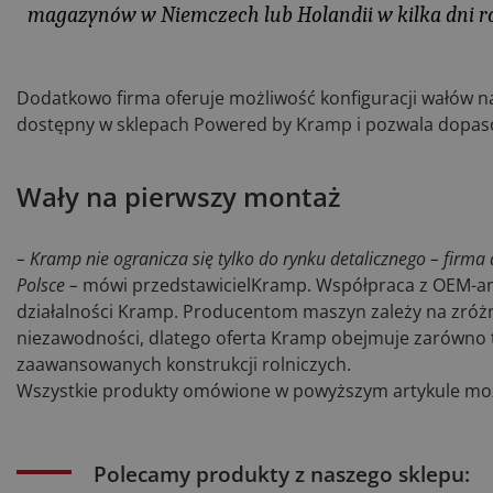
magazynów w Niemczech lub Holandii w kilka dni r
Dodatkowo firma oferuje możliwość konfiguracji wałów na
dostępny w sklepach Powered by Kramp i pozwala dopa
Wały na pierwszy montaż
– Kramp nie ogranicza się tylko do rynku detalicznego – fir
Polsce –
mówi przedstawicielKramp. Współpraca z OEM-ami
działalności Kramp. Producentom maszyn zależy na zróż
niezawodności, dlatego oferta Kramp obejmuje zarówno 
zaawansowanych konstrukcji rolniczych.
Wszystkie produkty omówione w powyższym artykule moż
Polecamy produkty z naszego sklepu: