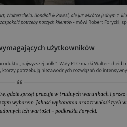
, Walterscheid, Bondioli & Pavesi, ale już wkrótce jednym z kl
zaspokoić potrzeby naszych klientów -
mówi Robert Forycki, spe
a wymagających użytkowników
d produktu „najwyższej półki”. Wały PTO marki Walterscheid 
w, którzy potrzebują niezawodnych rozwiązań do intensywn
w, gdzie sprzęt pracuje w trudnych warunkach i przez 
rwszym wyborem. Jakość wykonania oraz trwałość tych 
iadomych ich wartości –
podkreśla Forycki​.