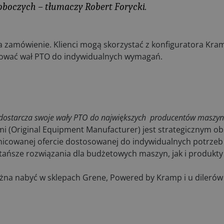
oboczych –
tłumaczy Robert Forycki​.
 zamówienie. Klienci mogą skorzystać z konfiguratora Kramp
sować wał PTO do indywidualnych wymagań.
ma dostarcza swoje wały PTO do największych producentów maszyn
 (Original Equipment Manufacturer) jest strategicznym o
nicowanej ofercie dostosowanej do indywidualnych potrzeb
tańsze rozwiązania dla budżetowych maszyn, jak i produkt
na nabyć w sklepach Grene, Powered by Kramp i u dilerów