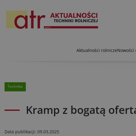
Aktualności rolnicze
Nowości 
Technika
Kramp z bogatą ofer
Data publikacji:
09.03.2025