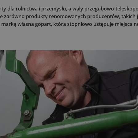
ty dla rolnictwa i przemysłu, a wały przegubowo-teleskop
muje zarówno produkty renomowanych producentów, takich 
 marką własną gopart, która stopniowo ustępuje miejsca no