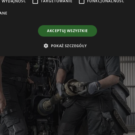
WYDAJNOŚĆ
TARGETOWANIE
FUNKCJONALNOŚĆ
ANE
AKCEPTUJ WSZYSTKIE
POKAŻ SZCZEGÓŁY