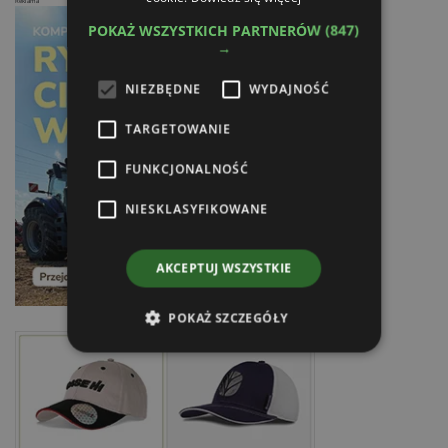
Reklama
POKAŻ WSZYSTKICH PARTNERÓW
(847)
→
NIEZBĘDNE
WYDAJNOŚĆ
TARGETOWANIE
FUNKCJONALNOŚĆ
NIESKLASYFIKOWANE
AKCEPTUJ WSZYSTKIE
POKAŻ SZCZEGÓŁY