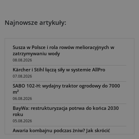
Najnowsze artykuły:
Susza w Polsce i rola rowów melioracyjnych w
zatrzymywaniu wody
08.08.2026
Kärcher i Stihl łączą siły w systemie AllPro
07.08.2026
SABO 102-H: wydajny traktor ogrodowy do 7000
m²
06.08.2026
BayWa: restrukturyzacja potrwa do końca 2030
roku
05.08.2026
Awaria kombajnu podczas żniw? Jak skrócić
przestój