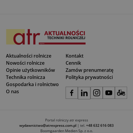
Aktualności rolnicze
Kontakt
Nowości rolnicze
Cennik
Opinie użytkowników
Zamów prenumeratę
Technika rolnicza
Polityka prywatności
Gospodarka i rolnictwo
O nas
Portal rolniczy atr express
wydawnictwo@atrexpress.com.pl
| tel.
+48 632 616 083
Boomgaarden Medien Sp. z o.o.