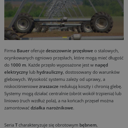
Firma
Bauer
oferuje
deszczownie przęsłowe
o stalowych,
ocynkowanych ogniowo przęsłach, które mogą mieć długość
do
1000 m
. Każde przęsło wyposażone jest w
napęd
elektryczny
lub
hydrauliczny
, dostosowany do warunków
glebowych. Wysokość systemu zależy od uprawy, a
niskociśnieniowe
zraszacze
redukują koszty i chronią glebę.
Systemy mogą działać centralnie (obrót wokół trzpienia) lub
liniowo (ruch wzdłuż pola), a na końcach przęseł można
zamontować
działka narożnikowe
.
Seria
T
charakteryzuje się obrotowym
bębnem
,