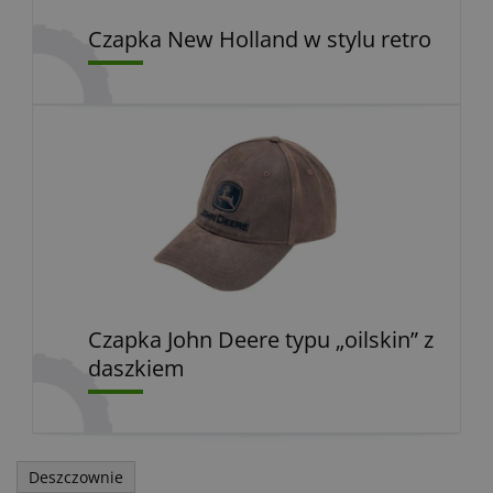
Czapka New Holland w stylu retro
Czapka John Deere typu „oilskin” z
daszkiem
Deszczownie