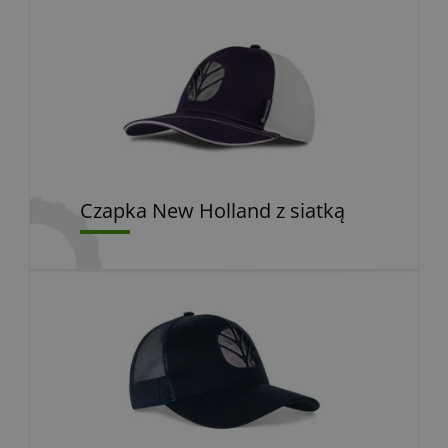
Czapka New Holland z siatką