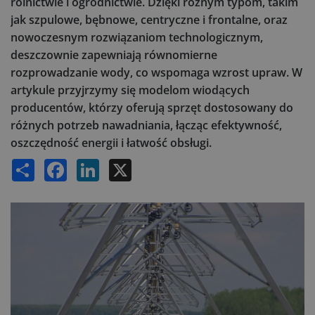
rolnictwie i ogrodnictwie. Dzięki różnym typom, takim
jak szpulowe, bębnowe, centryczne i frontalne, oraz
nowoczesnym rozwiązaniom technologicznym,
deszczownie zapewniają równomierne
rozprowadzanie wody, co wspomaga wzrost upraw. W
artykule przyjrzymy się modelom wiodących
producentów, którzy oferują sprzęt dostosowany do
różnych potrzeb nawadniania, łącząc efektywność,
oszczędność energii i łatwość obsługi.
Share
Facebook
LinkedIn
X