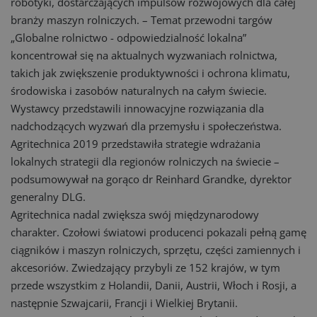
robotyki, dostarczających impulsów rozwojowych dla całej
branży maszyn rolniczych. – Temat przewodni targów
„Globalne rolnictwo - odpowiedzialność lokalna”
koncentrował się na aktualnych wyzwaniach rolnictwa,
takich jak zwiększenie produktywności i ochrona klimatu,
środowiska i zasobów naturalnych na całym świecie.
Wystawcy przedstawili innowacyjne rozwiązania dla
nadchodzących wyzwań dla przemysłu i społeczeństwa.
Agritechnica 2019 przedstawiła strategie wdrażania
lokalnych strategii dla regionów rolniczych na świecie –
podsumowywał na gorąco dr Reinhard Grandke, dyrektor
generalny DLG.
Agritechnica nadal zwiększa swój międzynarodowy
charakter. Czołowi światowi producenci pokazali pełną gamę
ciągników i maszyn rolniczych, sprzętu, części zamiennych i
akcesoriów. Zwiedzający przybyli ze 152 krajów, w tym
przede wszystkim z Holandii, Danii, Austrii, Włoch i Rosji, a
następnie Szwajcarii, Francji i Wielkiej Brytanii.