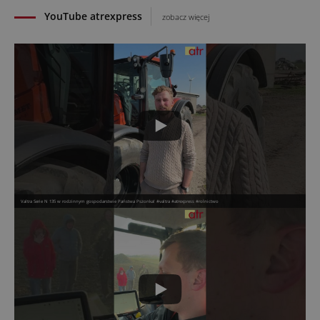
YouTube atrexpress
zobacz więcej
Valtra Serie N 135 w rodzinnym gospodarstwie Państwa Pszonka! #valtra #atrexpress #rolnictwo