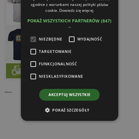
zgodnie z warunkami naszej polityki plików
cookie.
Dowiedz się więcej
POKAŻ WSZYSTKICH PARTNERÓW
(847)
→
NIEZBĘDNE
WYDAJNOŚĆ
TARGETOWANIE
FUNKCJONALNOŚĆ
NIESKLASYFIKOWANE
Reklama
AKCEPTUJ WSZYSTKIE
POKAŻ SZCZEGÓŁY