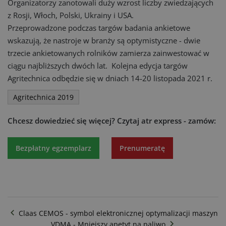
Organizatorzy zanotowali duży wzrost liczby zwiedzających
z Rosji, Włoch, Polski, Ukrainy i USA.
Przeprowadzone podczas targów badania ankietowe
wskazują, że nastroje w branży są optymistyczne - dwie
trzecie ankietowanych rolników zamierza zainwestować w
ciągu najbliższych dwóch lat. Kolejna edycja targów
Agritechnica odbędzie się w dniach 14-20 listopada 2021 r.
Agritechnica 2019
Chcesz dowiedzieć się więcej?
Czytaj atr express - zamów:
Bezpłatny egzemplarz
Prenumeratę
Claas CEMOS - symbol elektronicznej optymalizacji maszyn
VDMA - Mniejszy apetyt na paliwo