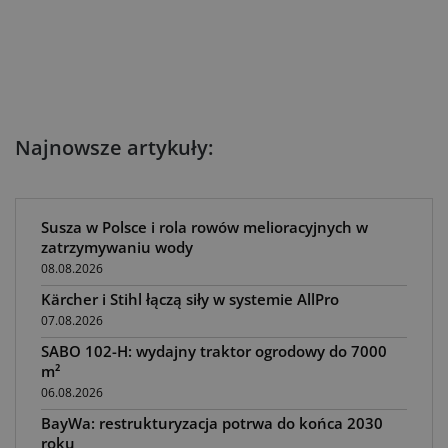
Najnowsze artykuły:
Susza w Polsce i rola rowów melioracyjnych w
zatrzymywaniu wody
08.08.2026
Kärcher i Stihl łączą siły w systemie AllPro
07.08.2026
SABO 102-H: wydajny traktor ogrodowy do 7000
m²
06.08.2026
BayWa: restrukturyzacja potrwa do końca 2030
roku