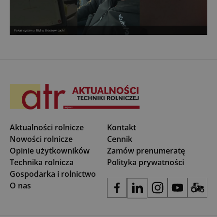
Pokaz systemu TIM w Braszowicach!
Aktualności rolnicze
Kontakt
Nowości rolnicze
Cennik
Opinie użytkowników
Zamów prenumeratę
Technika rolnicza
Polityka prywatności
Gospodarka i rolnictwo
O nas